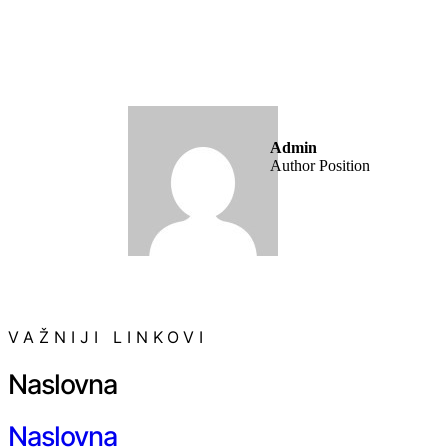
Admin
Author Position
VAŽNIJI LINKOVI
Naslovna
Naslovna